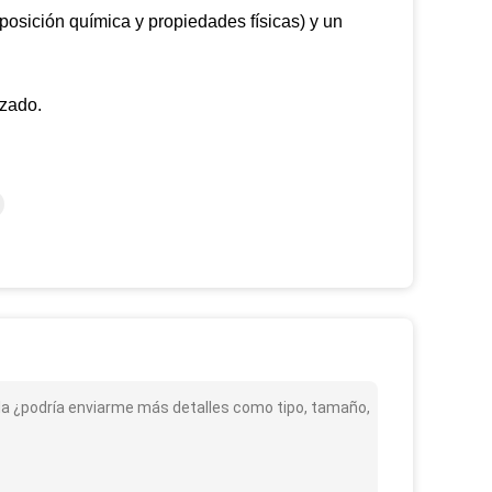
posición química y propiedades físicas) y un
izado.
ala ¿podría enviarme más detalles como tipo, tamaño,