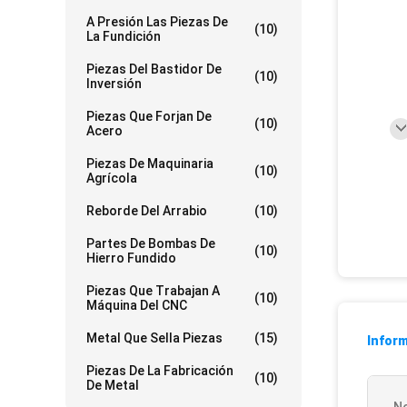
A Presión Las Piezas De
(10)
La Fundición
Piezas Del Bastidor De
(10)
Inversión
Piezas Que Forjan De
(10)
Acero
Piezas De Maquinaria
(10)
Agrícola
Reborde Del Arrabio
(10)
Partes De Bombas De
(10)
Hierro Fundido
Piezas Que Trabajan A
(10)
Máquina Del CNC
Metal Que Sella Piezas
(15)
Inform
Piezas De La Fabricación
(10)
De Metal