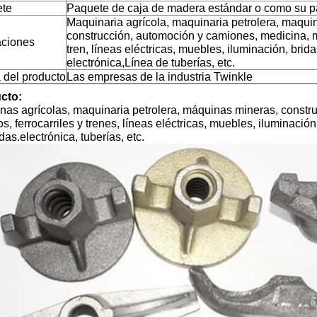
te
Paquete de caja de madera estándar o como su p
Maquinaria agrícola, maquinaria petrolera, maqui
construcción, automoción y camiones, medicina, ma
aciones
tren, líneas eléctricas, muebles, iluminación, brid
electrónica,Línea de tuberías, etc.
 del producto
Las empresas de la industria Twinkle
cto:
nas agrícolas, maquinaria petrolera, máquinas mineras, constr
s, ferrocarriles y trenes, líneas eléctricas, muebles, iluminaci
adas.electrónica, tuberías, etc.