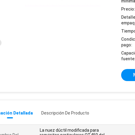
mínima
Precio
Detall
empaq
Tiempo
Condic
pago:
Capaci
fuente
ación Detallada
Descripción De Producto
La nuez dúctil modificada para