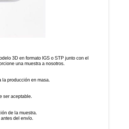
 modelo 3D en formato IGS o STP junto con el
porcione una muestra a nosotros.
ra la producción en masa.
e ser aceptable.
ión de la muestra.
antes del envío.