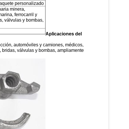
aquete personalizado
naria minera,
rina, ferrocarril y
as, válvulas y bombas,
Aplicaciones del
ucción, automóviles y camiones, médicos,
ón, bridas, válvulas y bombas, ampliamente