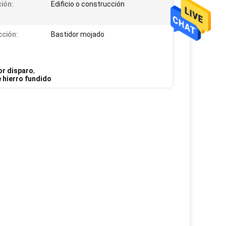
ción:
Edificio o construcción
ción:
Bastidor mojado
or disparo
,
 hierro fundido