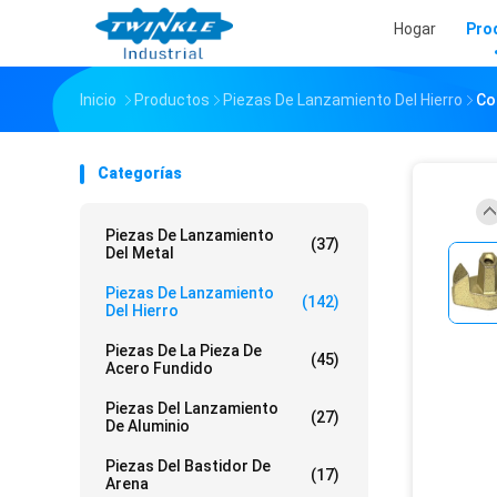
Hogar
Pro
Inicio
Productos
Piezas De Lanzamiento Del Hierro
Co
Categorías
Piezas De Lanzamiento
(37)
Del Metal
Piezas De Lanzamiento
(142)
Del Hierro
Piezas De La Pieza De
(45)
Acero Fundido
Piezas Del Lanzamiento
(27)
De Aluminio
Piezas Del Bastidor De
(17)
Arena