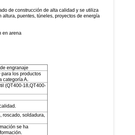
ado de construcción de alta calidad y se utiliza
altura, puentes, túneles, proyectos de energía
ón en arena
a de engranaje
 para los productos
a categoría A.
ctil (QT400-18,QT400-
calidad.
o, roscado, soldadura,
ormación se ha
nformación.