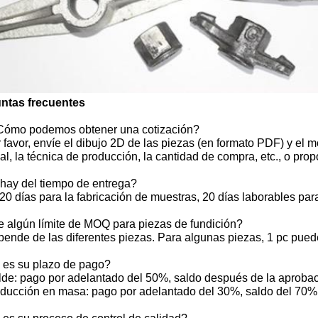
ntas frecuentes
Cómo podemos obtener una cotización?
 favor, envíe el dibujo 2D de las piezas (en formato PDF) y el
al, la técnica de producción, la cantidad de compra, etc., o pro
hay del tiempo de entrega?
20 días para la fabricación de muestras, 20 días laborables pa
e algún límite de MOQ para piezas de fundición?
ende de las diferentes piezas. Para algunas piezas, 1 pc pued
 es su plazo de pago?
lde: pago por adelantado del 50%, saldo después de la aprobac
oducción en masa: pago por adelantado del 30%, saldo del 70% 