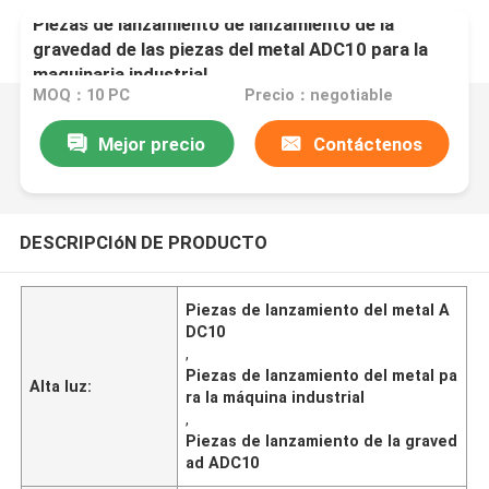
Piezas de lanzamiento de lanzamiento de la
gravedad de las piezas del metal ADC10 para la
maquinaria industrial
MOQ：10 PC
Precio：negotiable
Mejor precio
Contáctenos
DESCRIPCIóN DE PRODUCTO
Piezas de lanzamiento del metal A
DC10
,
Piezas de lanzamiento del metal pa
Alta luz:
ra la máquina industrial
,
Piezas de lanzamiento de la graved
ad ADC10