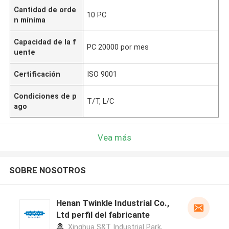
Cantidad de orde
10 PC
n mínima
Capacidad de la f
PC 20000 por mes
uente
Certificación
ISO 9001
Condiciones de p
T/T, L/C
ago
Vea más
SOBRE NOSOTROS
Henan Twinkle Industrial Co.,
Ltd perfil del fabricante
Xinghua S&T Industrial Park,