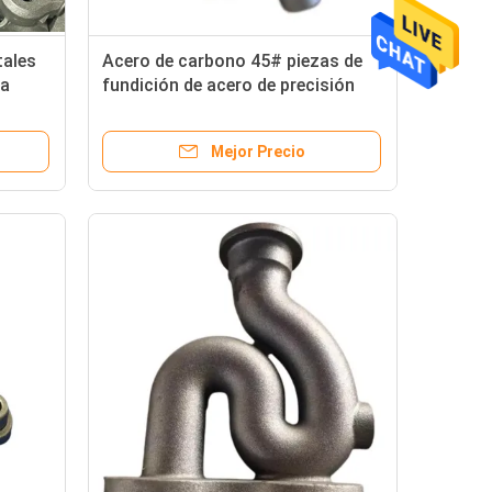
tales
Acero de carbono 45# piezas de
ra
fundición de acero de precisión
Mejor Precio