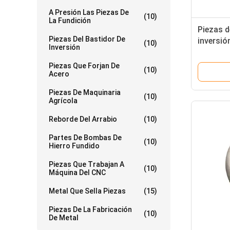
A Presión Las Piezas De
(10)
La Fundición
Piezas d
Piezas Del Bastidor De
inversió
(10)
Inversión
dirigen 
la preci
Piezas Que Forjan De
(10)
Acero
Piezas De Maquinaria
(10)
Agrícola
Reborde Del Arrabio
(10)
Partes De Bombas De
(10)
Hierro Fundido
Piezas Que Trabajan A
(10)
Máquina Del CNC
Metal Que Sella Piezas
(15)
Piezas De La Fabricación
(10)
De Metal