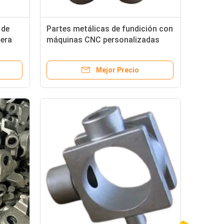
 de
Partes metálicas de fundición con
cera
máquinas CNC personalizadas
iento
para máquinas industriales
Mejor Precio