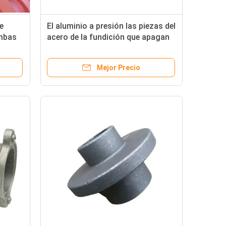
e
El aluminio a presión las piezas del
ombas
acero de la fundición que apagan
la
para las piezas de la electricidad
bombas
Mejor Precio