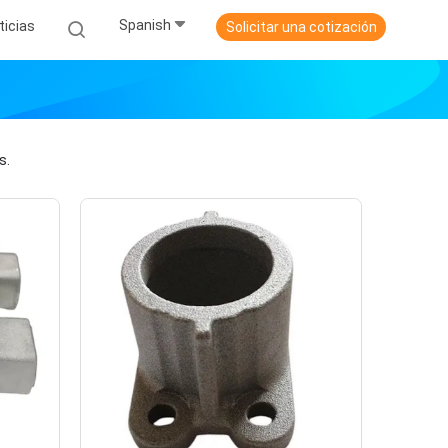
Spanish
ticias
Solicitar una cotización
s.