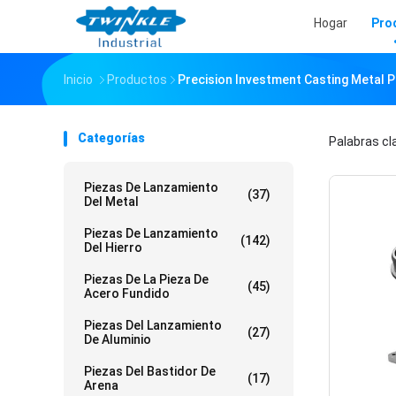
Hogar
Pro
Inicio
Productos
Precision Investment Casting Metal P
Categorías
Palabras c
Piezas De Lanzamiento
(37)
Del Metal
Piezas De Lanzamiento
(142)
Del Hierro
Piezas De La Pieza De
(45)
Acero Fundido
Piezas Del Lanzamiento
(27)
De Aluminio
Piezas Del Bastidor De
(17)
Arena